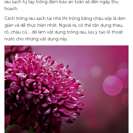
rau sạch tự tay trồng đảm bảo an toàn sẽ đến ngày thu
hoạch.
Cách trồng rau sạch tại nhà thì trồng bằng chậu xốp là đơn
giản và dễ thực hiện nhất. Ngoài ra, có thể tận dụng thau,
rổ, chậu cũ…. để làm vật dụng trồng rau, lưu ý tạo lỗ thoát
nước cho những vật dụng này.