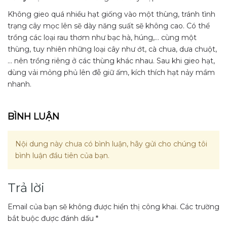
Không gieo quá nhiều hạt giống vào một thùng, tránh tình
trạng cây mọc lên sẽ dày năng suất sẽ không cao. Có thể
trồng các loại rau thơm như bạc hà, húng,… cùng một
thùng, tuy nhiên những loại cây như ớt, cà chua, dưa chuột,
… nên trồng riêng ở các thùng khác nhau. Sau khi gieo hạt,
dùng vải mỏng phủ lên đễ giữ ấm, kích thích hạt nảy mầm
nhanh.
BÌNH LUẬN
Nội dung này chưa có bình luận, hãy gửi cho chúng tôi
bình luận đầu tiên của bạn.
Trả lời
Email của bạn sẽ không được hiển thị công khai.
Các trường
bắt buộc được đánh dấu
*