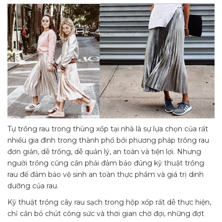
Tự trồng rau trong thùng xốp tại nhà là sự lựa chọn của rất
nhiều gia đình trong thành phố bởi phương pháp trồng rau
đơn giản, dễ trồng, dễ quản lý, an toàn và tiện lợi. Nhưng
người trồng cũng cần phải đảm bảo đúng kỹ thuật trồng
rau để đảm bảo vệ sinh an toàn thực phẩm và giá trị dinh
dưỡng của rau.
Kỹ thuật trồng cây rau sạch trong hộp xốp rất dễ thực hiện,
chỉ cần bỏ chút công sức và thời gian chờ đợi, những đợt